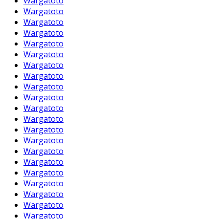
Wargatoto
Wargatoto
Wargatoto
Wargatoto
Wargatoto
Wargatoto
Wargatoto
Wargatoto
Wargatoto
Wargatoto
Wargatoto
Wargatoto
Wargatoto
Wargatoto
Wargatoto
Wargatoto
Wargatoto
Wargatoto
Wargatoto
Wargatoto
Wargatoto