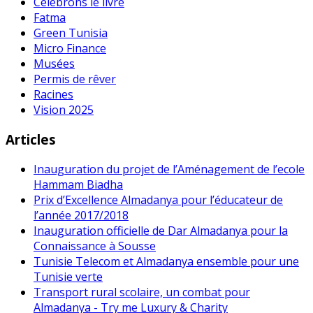
Célébrons le livre
Fatma
Green Tunisia
Micro Finance
Musées
Permis de rêver
Racines
Vision 2025
Articles
Inauguration du projet de l’Aménagement de l’ecole
Hammam Biadha
Prix d’Excellence Almadanya pour l’éducateur de
l’année 2017/2018
Inauguration officielle de Dar Almadanya pour la
Connaissance à Sousse
Tunisie Telecom et Almadanya ensemble pour une
Tunisie verte
Transport rural scolaire, un combat pour
Almadanya - Try me Luxury & Charity