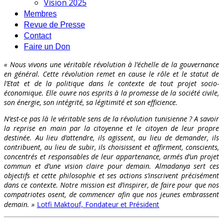
Vision 2025
Membres
Revue de Presse
Contact
Faire un Don
« Nous vivons une véritable révolution à l’échelle de la gouvernance
en général. Cette révolution remet en cause le rôle et le statut de
l’Etat et de la politique dans le contexte de tout projet socio-
économique. Elle ouvre nos esprits à la promesse de la société civile,
son énergie, son intégrité, sa légitimité et son efficience.
N’est-ce pas là le véritable sens de la révolution tunisienne ? A savoir
la reprise en main par la citoyenne et le citoyen de leur propre
destinée. Au lieu d’attendre, ils agissent, au lieu de demander, ils
contribuent, au lieu de subir, ils choisissent et affirment, conscients,
concentrés et responsables de leur appartenance, armés d’un projet
commun et d’une vision claire pour demain. Almadanya sert ces
objectifs et cette philosophie et ses actions s’inscrivent précisément
dans ce contexte. Notre mission est d’inspirer, de faire pour que nos
compatriotes osent, de commencer afin que nos jeunes embrassent
demain. »
Lotfi Maktouf, Fondateur et Président