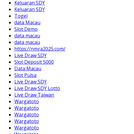
Keluaran SDY
Keluaran SDY
Togel
data Macau
Slot Demo
data macau
data macau
https://nmra2025.com/
Live Draw SDY
Slot Deposit 5000
Data Macau
Slot Pulsa
Live Draw SDY
Live Draw SDY Lotto
Live Draw Taiwan
Wargatoto
Wargatoto
Wargatoto
Wargatoto
Wargatoto