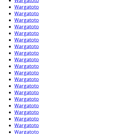
Wargatoto
Wargatoto
Wargatoto
Wargatoto
Wargatoto
Wargatoto
Wargatoto
Wargatoto
Wargatoto
Wargatoto
Wargatoto
Wargatoto
Wargatoto
Wargatoto
Wargatoto
Wargatoto
Wargatoto
Wargatoto
Wargatoto
Wargatoto
Wargatoto