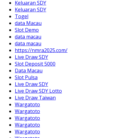
Keluaran SDY
Keluaran SDY
Togel
data Macau
Slot Demo
data macau
data macau
https://nmra2025.com/
Live Draw SDY
Slot Deposit 5000
Data Macau
Slot Pulsa
Live Draw SDY
Live Draw SDY Lotto
Live Draw Taiwan
Wargatoto
Wargatoto
Wargatoto
Wargatoto
Wargatoto