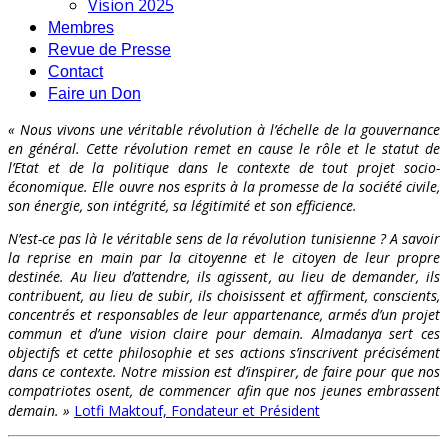
Vision 2025
Membres
Revue de Presse
Contact
Faire un Don
« Nous vivons une véritable révolution à l’échelle de la gouvernance
en général. Cette révolution remet en cause le rôle et le statut de
l’Etat et de la politique dans le contexte de tout projet socio-
économique. Elle ouvre nos esprits à la promesse de la société civile,
son énergie, son intégrité, sa légitimité et son efficience.
N’est-ce pas là le véritable sens de la révolution tunisienne ? A savoir
la reprise en main par la citoyenne et le citoyen de leur propre
destinée. Au lieu d’attendre, ils agissent, au lieu de demander, ils
contribuent, au lieu de subir, ils choisissent et affirment, conscients,
concentrés et responsables de leur appartenance, armés d’un projet
commun et d’une vision claire pour demain. Almadanya sert ces
objectifs et cette philosophie et ses actions s’inscrivent précisément
dans ce contexte. Notre mission est d’inspirer, de faire pour que nos
compatriotes osent, de commencer afin que nos jeunes embrassent
demain. »
Lotfi Maktouf, Fondateur et Président