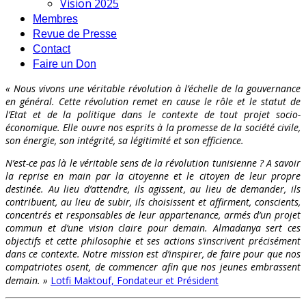
Vision 2025
Membres
Revue de Presse
Contact
Faire un Don
« Nous vivons une véritable révolution à l’échelle de la gouvernance
en général. Cette révolution remet en cause le rôle et le statut de
l’Etat et de la politique dans le contexte de tout projet socio-
économique. Elle ouvre nos esprits à la promesse de la société civile,
son énergie, son intégrité, sa légitimité et son efficience.
N’est-ce pas là le véritable sens de la révolution tunisienne ? A savoir
la reprise en main par la citoyenne et le citoyen de leur propre
destinée. Au lieu d’attendre, ils agissent, au lieu de demander, ils
contribuent, au lieu de subir, ils choisissent et affirment, conscients,
concentrés et responsables de leur appartenance, armés d’un projet
commun et d’une vision claire pour demain. Almadanya sert ces
objectifs et cette philosophie et ses actions s’inscrivent précisément
dans ce contexte. Notre mission est d’inspirer, de faire pour que nos
compatriotes osent, de commencer afin que nos jeunes embrassent
demain. »
Lotfi Maktouf, Fondateur et Président