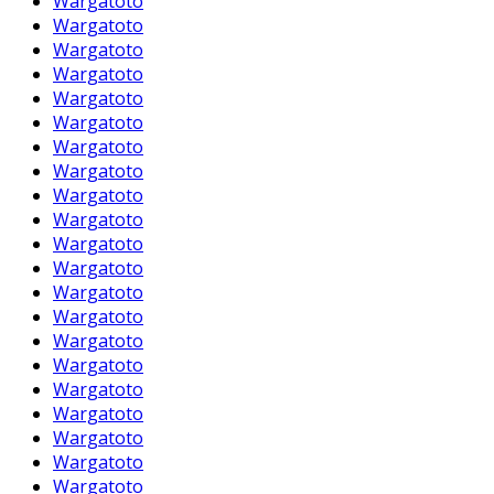
Wargatoto
Wargatoto
Wargatoto
Wargatoto
Wargatoto
Wargatoto
Wargatoto
Wargatoto
Wargatoto
Wargatoto
Wargatoto
Wargatoto
Wargatoto
Wargatoto
Wargatoto
Wargatoto
Wargatoto
Wargatoto
Wargatoto
Wargatoto
Wargatoto