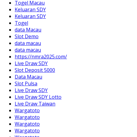
Togel Macau
Keluaran SDY
Keluaran SDY
Togel
data Macau
Slot Demo
data macau
data macau
https://nmra2025.com/
Live Draw SDY
Slot Deposit 5000
Data Macau
Slot Pulsa
Live Draw SDY
Live Draw SDY Lotto
Live Draw Taiwan
Wargatoto
Wargatoto
Wargatoto
Wargatoto