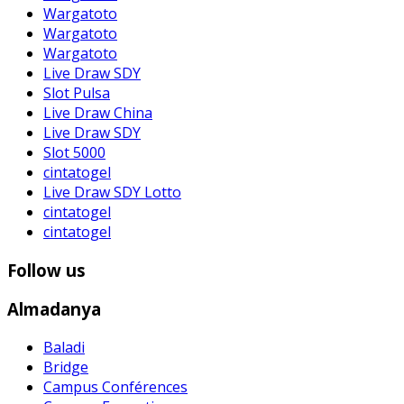
Wargatoto
Wargatoto
Wargatoto
Live Draw SDY
Slot Pulsa
Live Draw China
Live Draw SDY
Slot 5000
cintatogel
Live Draw SDY Lotto
cintatogel
cintatogel
Follow us
Almadanya
Baladi
Bridge
Campus Conférences