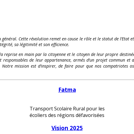
 général. Cette révolution remet en cause le rôle et le statut de l’Etat e
égrité, sa légitimité et son efficience.
 la reprise en main par la citoyenne et le citoyen de leur propre destinée
és et responsables de leur appartenance, armés d’un projet commun et d
te. Notre mission est d’inspirer, de faire pour que nos compatriote
Fatma
Transport Scolaire Rural pour les
écoliers des régions défavorisées
Vision 2025