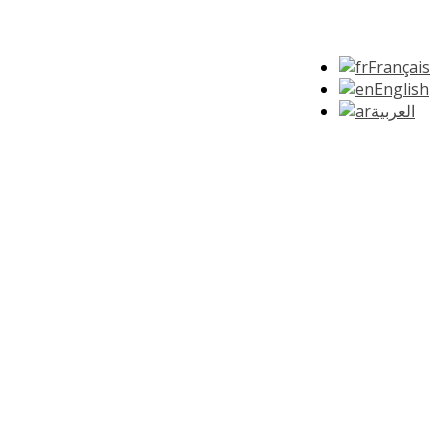
Français
English
العربية