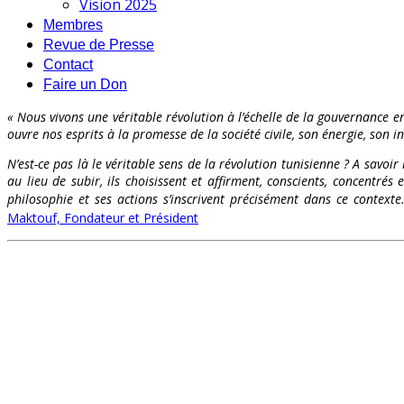
Vision 2025
Membres
Revue de Presse
Contact
Faire un Don
« Nous vivons une véritable révolution à l’échelle de la gouvernance en
ouvre nos esprits à la promesse de la société civile, son énergie, son int
N’est-ce pas là le véritable sens de la révolution tunisienne ? A savoir
au lieu de subir, ils choisissent et affirment, conscients, concentr
philosophie et ses actions s’inscrivent précisément dans ce contex
Maktouf, Fondateur et Président