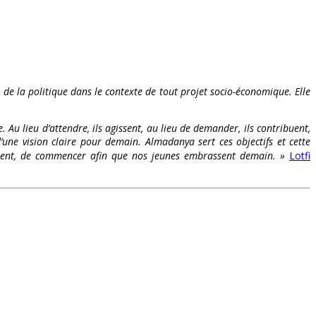
t de la politique dans le contexte de tout projet socio-économique. Elle
. Au lieu d’attendre, ils agissent, au lieu de demander, ils contribuent,
’une vision claire pour demain. Almadanya sert ces objectifs et cette
s osent, de commencer afin que nos jeunes embrassent demain. »
Lotfi