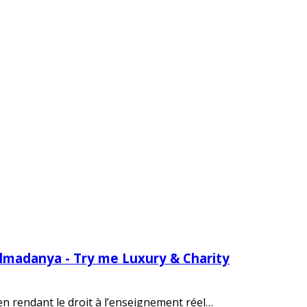
Almadanya - Try me Luxury & Charity
 en rendant le droit à l’enseignement réel…