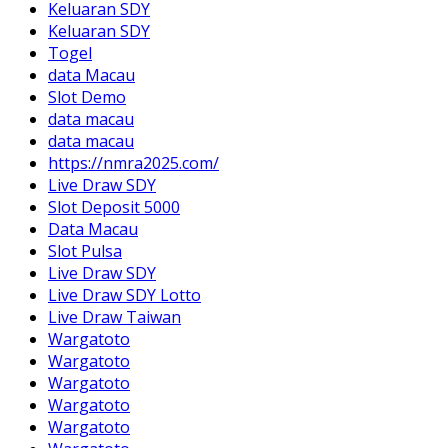
Keluaran SDY
Keluaran SDY
Togel
data Macau
Slot Demo
data macau
data macau
https://nmra2025.com/
Live Draw SDY
Slot Deposit 5000
Data Macau
Slot Pulsa
Live Draw SDY
Live Draw SDY Lotto
Live Draw Taiwan
Wargatoto
Wargatoto
Wargatoto
Wargatoto
Wargatoto