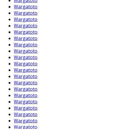
Wargatoto
Wargatoto
Wargatoto
Wargatoto
Wargatoto
Wargatoto
Wargatoto
Wargatoto
Wargatoto
Wargatoto
Wargatoto
Wargatoto
Wargatoto
Wargatoto
Wargatoto
Wargatoto
Wargatoto
Wargatoto
Wargatoto
Wargatoto
Wargatoto