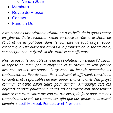
Vision 2025
Membres
Revue de Presse
Contact
Faire un Don
« Nous vivons une véritable révolution à l’échelle de la gouvernance
en général. Cette révolution remet en cause le rôle et le statut de
l’Etat et de la politique dans le contexte de tout projet socio-
économique. Elle ouvre nos esprits à la promesse de la société civile,
son énergie, son intégrité, sa légitimité et son efficience.
N’est-ce pas là le véritable sens de la révolution tunisienne ? A savoir
la reprise en main par la citoyenne et le citoyen de leur propre
destinée. Au lieu d’attendre, ils agissent, au lieu de demander, ils
contribuent, au lieu de subir, ils choisissent et affirment, conscients,
concentrés et responsables de leur appartenance, armés d’un projet
commun et d’une vision claire pour demain. Almadanya sert ces
objectifs et cette philosophie et ses actions s’inscrivent précisément
dans ce contexte. Notre mission est d’inspirer, de faire pour que nos
compatriotes osent, de commencer afin que nos jeunes embrassent
demain. »
Lotfi Maktouf, Fondateur et Président