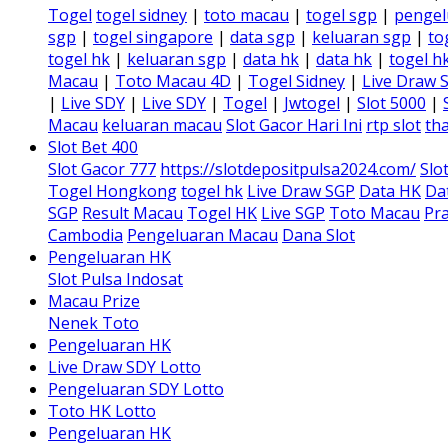
Togel
togel sidney
|
toto macau
|
togel sgp
|
pengel
sgp
|
togel singapore
|
data sgp
|
keluaran sgp
|
to
togel hk
|
keluaran sgp
|
data hk
|
data hk
|
togel h
Macau
|
Toto Macau 4D
|
Togel Sidney
|
Live Draw 
|
Live SDY
|
Live SDY
|
Togel
|
Jwtogel
|
Slot 5000
|
Macau
keluaran macau
Slot Gacor Hari Ini
rtp slot
tha
Slot Bet 400
Slot Gacor 777
https://slotdepositpulsa2024.com/
Slo
Togel Hongkong
togel hk
Live Draw SGP
Data HK
Da
SGP
Result Macau
Togel HK
Live SGP
Toto Macau
Pra
Cambodia
Pengeluaran Macau
Dana Slot
Pengeluaran HK
Slot Pulsa Indosat
Macau Prize
Nenek Toto
Pengeluaran HK
Live Draw SDY Lotto
Pengeluaran SDY Lotto
Toto HK Lotto
Pengeluaran HK