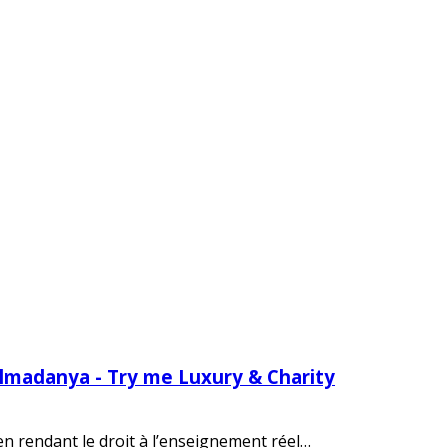
Almadanya - Try me Luxury & Charity
 en rendant le droit à l’enseignement réel…