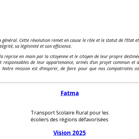
 général. Cette révolution remet en cause le rôle et le statut de l’Etat e
égrité, sa légitimité et son efficience.
 la reprise en main par la citoyenne et le citoyen de leur propre destinée
és et responsables de leur appartenance, armés d’un projet commun et d
te. Notre mission est d’inspirer, de faire pour que nos compatriote
Fatma
Transport Scolaire Rural pour les
écoliers des régions défavorisées
Vision 2025