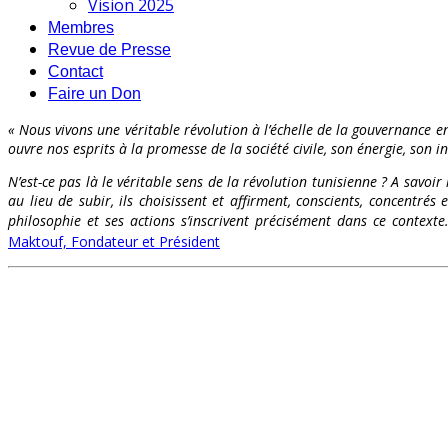
Vision 2025
Membres
Revue de Presse
Contact
Faire un Don
« Nous vivons une véritable révolution à l’échelle de la gouvernance en
ouvre nos esprits à la promesse de la société civile, son énergie, son int
N’est-ce pas là le véritable sens de la révolution tunisienne ? A savoir
au lieu de subir, ils choisissent et affirment, conscients, concentr
philosophie et ses actions s’inscrivent précisément dans ce contex
Maktouf, Fondateur et Président