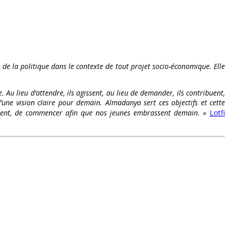
t de la politique dans le contexte de tout projet socio-économique. Elle
. Au lieu d’attendre, ils agissent, au lieu de demander, ils contribuent,
’une vision claire pour demain. Almadanya sert ces objectifs et cette
s osent, de commencer afin que nos jeunes embrassent demain. »
Lotfi