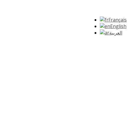
Français
English
العربية