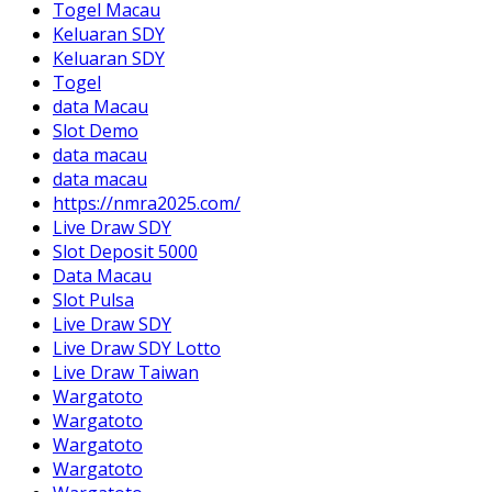
Togel Macau
Keluaran SDY
Keluaran SDY
Togel
data Macau
Slot Demo
data macau
data macau
https://nmra2025.com/
Live Draw SDY
Slot Deposit 5000
Data Macau
Slot Pulsa
Live Draw SDY
Live Draw SDY Lotto
Live Draw Taiwan
Wargatoto
Wargatoto
Wargatoto
Wargatoto