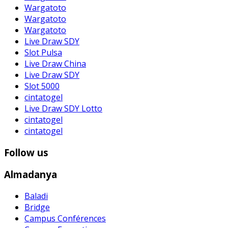
Wargatoto
Wargatoto
Wargatoto
Live Draw SDY
Slot Pulsa
Live Draw China
Live Draw SDY
Slot 5000
cintatogel
Live Draw SDY Lotto
cintatogel
cintatogel
Follow us
Almadanya
Baladi
Bridge
Campus Conférences