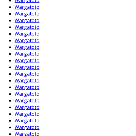
Wargatoto
Wargatoto
Wargatoto
Wargatoto
Wargatoto
Wargatoto
Wargatoto
Wargatoto
Wargatoto
Wargatoto
Wargatoto
Wargatoto
Wargatoto
Wargatoto
Wargatoto
Wargatoto
Wargatoto
Wargatoto
Wargatoto
Wargatoto
Wargatoto