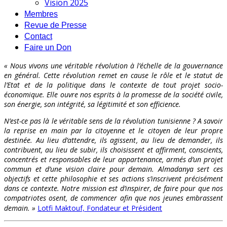
Vision 2025
Membres
Revue de Presse
Contact
Faire un Don
« Nous vivons une véritable révolution à l’échelle de la gouvernance
en général. Cette révolution remet en cause le rôle et le statut de
l’Etat et de la politique dans le contexte de tout projet socio-
économique. Elle ouvre nos esprits à la promesse de la société civile,
son énergie, son intégrité, sa légitimité et son efficience.
N’est-ce pas là le véritable sens de la révolution tunisienne ? A savoir
la reprise en main par la citoyenne et le citoyen de leur propre
destinée. Au lieu d’attendre, ils agissent, au lieu de demander, ils
contribuent, au lieu de subir, ils choisissent et affirment, conscients,
concentrés et responsables de leur appartenance, armés d’un projet
commun et d’une vision claire pour demain. Almadanya sert ces
objectifs et cette philosophie et ses actions s’inscrivent précisément
dans ce contexte. Notre mission est d’inspirer, de faire pour que nos
compatriotes osent, de commencer afin que nos jeunes embrassent
demain. »
Lotfi Maktouf, Fondateur et Président